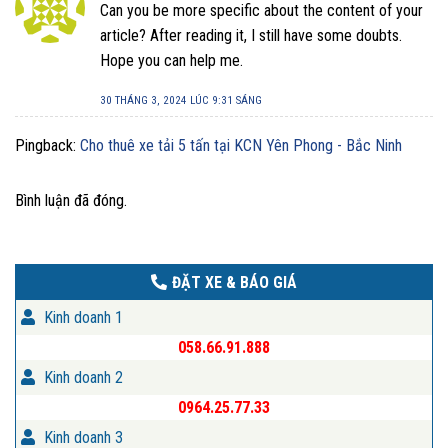
Can you be more specific about the content of your
article? After reading it, I still have some doubts.
Hope you can help me.
30 THÁNG 3, 2024 LÚC 9:31 SÁNG
Pingback:
Cho thuê xe tải 5 tấn tại KCN Yên Phong - Bắc Ninh
Bình luận đã đóng.
ĐẶT XE & BÁO GIÁ
Kinh doanh 1
058.66.91.888
Kinh doanh 2
0964.25.77.33
Kinh doanh 3