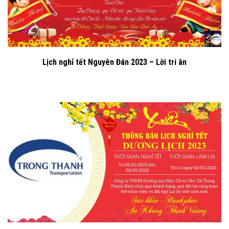
Lịch nghỉ tết Nguyên Đán 2023 – Lời tri ân