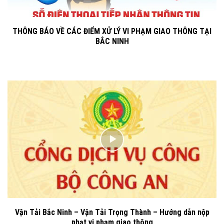
THÔNG BÁO VỀ CÁC ĐIỂM XỬ LÝ VI PHẠM GIAO THÔNG TẠI
BẮC NINH
Vận Tải Bắc Ninh – Vận Tải Trọng Thành – Hướng dẫn nộp
phạt vi phạm giao thông