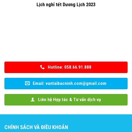
Lịch nghỉ tết Dương Lịch 2023
Hotline: 058.66.91.888
Email: vantaibacninh.com@gmail.com
Liên hệ Hợp tác & Tư vấn dịch vụ
CHÍNH SÁCH VÀ ĐIỀU KHOẢN