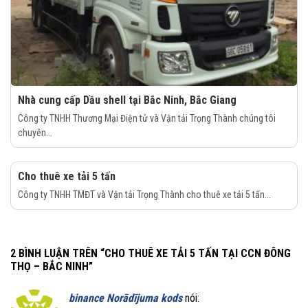
Nhà cung cấp Dầu shell tại Bắc Ninh, Bắc Giang
Công ty TNHH Thương Mại Điện tử và Vận tải Trọng Thành chúng tôi
chuyên...
Cho thuê xe tải 5 tấn
Công ty TNHH TMĐT và Vận tải Trọng Thành cho thuê xe tải 5 tấn...
2 BÌNH LUẬN TRÊN “
CHO THUÊ XE TẢI 5 TẤN TẠI CCN ĐÔNG
THỌ – BẮC NINH
”
binance Norādījuma kods
nói: