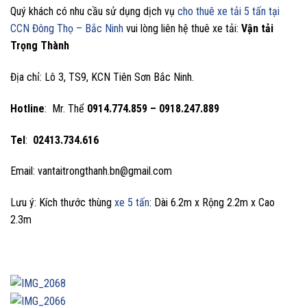
Quý khách có nhu cầu sử dụng dịch vụ
cho thuê xe tải 5 tấn tại
CCN Đông Thọ – Bắc Ninh
vui lòng liên hệ thuê xe tải:
Vận tải
Trọng Thành
Địa chỉ: Lô 3, TS9, KCN Tiên Sơn Bắc Ninh.
Hotline
: Mr. Thể
0914.774.859 – 0918.247.889
Tel
:
02413.734.616
Email: vantaitrongthanh.bn@gmail.com
Lưu ý: Kích thước thùng
xe 5 tấn
: Dài 6.2m x Rộng 2.2m x Cao
2.3m