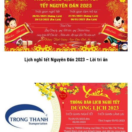
Lịch nghỉ tết Nguyên Đán 2023 – Lời tri ân