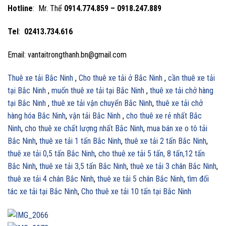
Hotline
: Mr. Thể
0914.774.859 – 0918.247.889
Tel
:
02413.734.616
Email: vantaitrongthanh.bn@gmail.com
Thuê xe tải Bắc Ninh
,
Cho thuê xe tải ở Bắc Ninh
,
cần thuê xe tải
tại Bắc Ninh
,
muốn thuê xe tải tại Bắc Ninh
,
thuê xe tải chở hàng
tại Bắc Ninh
,
thuê xe tải vận chuyển Bắc Ninh
,
thuê xe tải chở
hàng hóa Bắc Ninh
,
vận tải Bắc Ninh
,
cho thuê xe rẻ nhất Bắc
Ninh
,
cho thuê xe chất lượng nhất Bắc Ninh
,
mua bán xe o tô tải
Bắc Ninh
,
thuê xe tải 1 tấn Bắc Ninh
,
thuê xe tải 2 tấn Bắc Ninh
,
thuê xe tải 0,5 tấn Bắc Ninh
,
cho thuê xe tải 5 tấn, 8 tấn,12 tấn
Bắc Ninh
,
thuê xe tải 3,5 tấn Bắc Ninh
,
thuê xe tải 3 chân Bắc Ninh
,
thuê xe tải 4 chân Bắc Ninh
,
thuê xe tải 5 chân Bắc Ninh
,
tìm đối
tác xe tải tại Bắc Ninh
,
Cho thuê xe tải 10 tấn tại Bắc Ninh