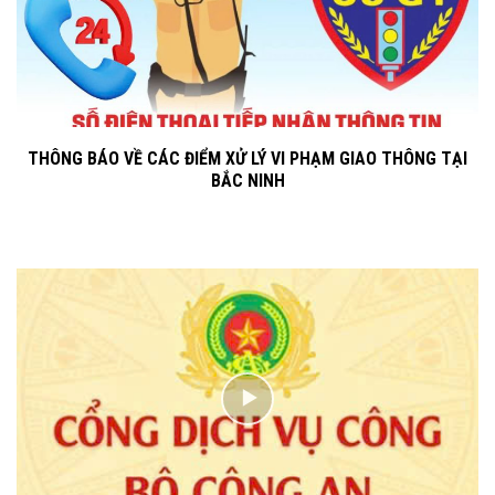
THÔNG BÁO VỀ CÁC ĐIỂM XỬ LÝ VI PHẠM GIAO THÔNG TẠI
BẮC NINH