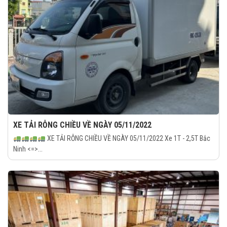
XE TẢI RỖNG CHIỀU VỀ NGÀY 05/11/2022
XE TẢI RỖNG CHIỀU VỀ NGÀY 05/11/2022 Xe 1T - 2,5T Bắc
Ninh <=>...