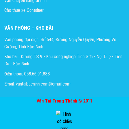
Vận chuyển hàng đi tỉnh
Cho thuê xe Container
VĂN PHÒNG – KHO BÃI
Văn phòng đại diện: Số 544, Đường Nguyễn Quyền, Phường Võ
Cường, Tỉnh Bắc Ninh
Kho bãi : Đường TS 9 - Khu công nghiệp Tiên Sơn - Nội Duệ - Tiên
Du - Bắc Ninh
Điện thoại: 058.66.91.888
Email: vantaibacninh.com@gmail.com
Vận Tải Trọng Thành © 2011