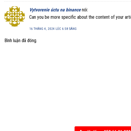
Vytvorenie úctu na binance
nói:
Can you be more specific about the content of your artic
16 THÁNG 4, 2024 LÚC 6:58 SÁNG
Bình luận đã đóng.