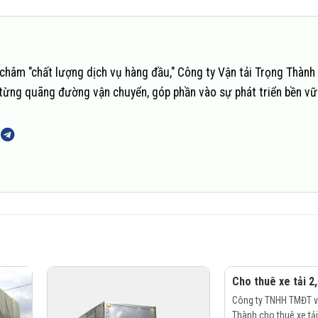
châm "chất lượng dịch vụ hàng đầu," Công ty Vận tải Trọng Thành
n từng quãng đường vận chuyển, góp phần vào sự phát triển bền v
Cho thuê xe tải 2,
Công ty TNHH TMĐT và
Thành cho thuê xe tải 