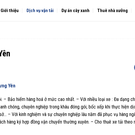
Giới thiệu
Dịch vụ vận tải
Dự án cây xanh
Thuê nhà xưởng
Yên
Hưng Yên
. – Bảo hiểm hàng hoá ở mức cao nhất. – Với nhiều loại xe : Đa dạng ch
nh chóng, chuyên nghiệp trong khâu đóng gói, bốc xếp khi thực hiện dị
sở… – Với kinh nghiệm và sự chuyên nghiệp lâu năm đã phục vụ hàng ng
hách hàng ký hợp đồng vận chuyển thường xuyên. – Cho thuê xe tải theo n