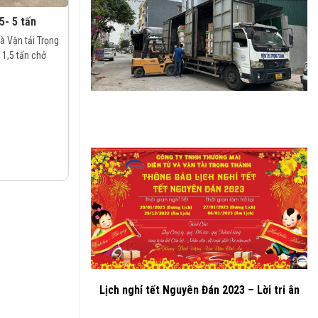
5- 5 tấn
 Vận tải Trọng
 1,5 tấn chở
Lịch nghỉ tết Nguyên Đán 2023 – Lời tri ân