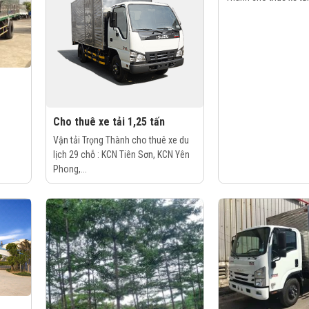
Cho thuê xe tải 1,25 tấn
Vận tải Trọng Thành cho thuê xe du
lịch 29 chỗ : KCN Tiên Sơn, KCN Yên
Phong,...