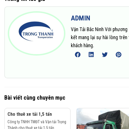
ADMIN
Vận Tải Bắc Ninh Với phương 
kết mang lại sự hài lòng trê
khách hàng.
Bài viết cùng chuyên mục
Cho thuê xe tải 1,5 tấn
Công ty TNHH TMĐT và Vận tải Trọng
Thành cho thuê xe tải 1,5 tấn...