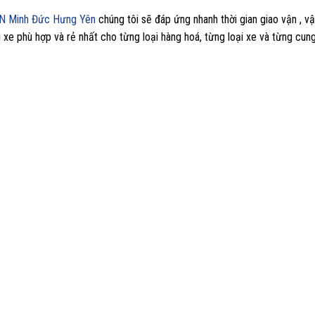
KCN Minh Đức Hưng Yên
chúng tôi sẽ đáp ứng nhanh thời gian giao vận , vậ
 xe phù hợp và rẻ nhất cho từng loại hàng hoá, từng loại xe và từng cun