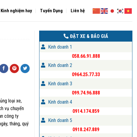
Kinh nghiệm hay
Tuyển Dụng
Liên hệ
ĐẶT XE & BÁO GIÁ
Kinh doanh 1
058.66.91.888
Kinh doanh 2
0964.25.77.33
Kinh doanh 3
099.74.96.888
ủng loại xe,
Kinh doanh 4
ch vụ chuyển
0914.174.859
àn công ty
Kinh doanh 5
gày, tháng, quý
0918.247.889