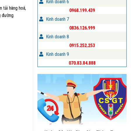
Kinh doanh 6
n tải hàng hoá,
0968.199.439
g đường.
Kinh doanh 7
0836.126.999
Kinh doanh 8
0915.252.253
Kinh doanh 9
070.83.84.888