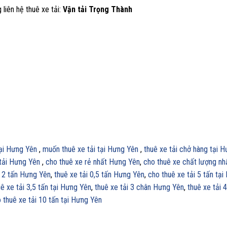
 liên hệ thuê xe tải:
Vận tải Trọng Thành
tại Hưng Yên
,
muốn thuê xe tải tại Hưng Yên
,
thuê xe tải chở hàng tại 
tải Hưng Yên
,
cho thuê xe rẻ nhất Hưng Yên
,
cho thuê xe chất lượng n
i 2 tấn Hưng Yên
,
thuê xe tải 0,5 tấn Hưng Yên
,
cho thuê xe tải 5 tấn tạ
ê xe tải 3,5 tấn tại Hưng Yên
,
thuê xe tải 3 chân Hưng Yên
,
thuê xe tải 
 thuê xe tải 10 tấn tại Hưng Yên