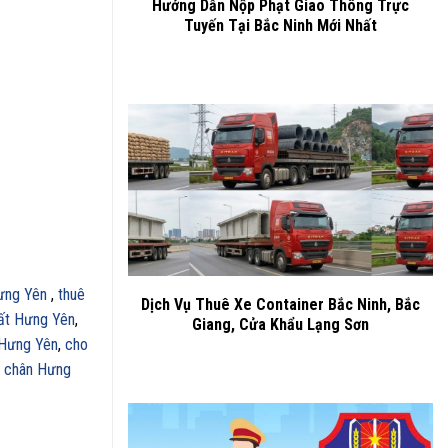
Hướng Dẫn Nộp Phạt Giao Thông Trực
Tuyến Tại Bắc Ninh Mới Nhất
Hưng Yên
,
thuê
Dịch Vụ Thuê Xe Container Bắc Ninh, Bắc
hất Hưng Yên
,
Giang, Cửa Khẩu Lạng Sơn
i Hưng Yên
,
cho
4 chân Hưng