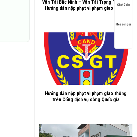
Vận Tải Bắc Ninh – Vận Tải Trọng Thành –
Chat Zalo
Hướng dẫn nộp phạt vi phạm giao thông
Messenger
Hướng dẫn nộp phạt vi phạm giao thông
trên Cổng dịch vụ công Quốc gia