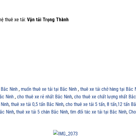
hệ thuê xe tải:
Vận tải Trọng Thành
i Bắc Ninh
,
muốn thuê xe tải tại Bắc Ninh
,
thuê xe tải chở hàng tại Bắc 
Bắc Ninh
,
cho thuê xe rẻ nhất Bắc Ninh
,
cho thuê xe chất lượng nhất Bắc
 Ninh
,
thuê xe tải 0,5 tấn Bắc Ninh
,
cho thuê xe tải 5 tấn, 8 tấn,12 tấn B
Bắc Ninh
,
thuê xe tải 5 chân Bắc Ninh
,
tìm đối tác xe tải tại Bắc Ninh
,
Cho