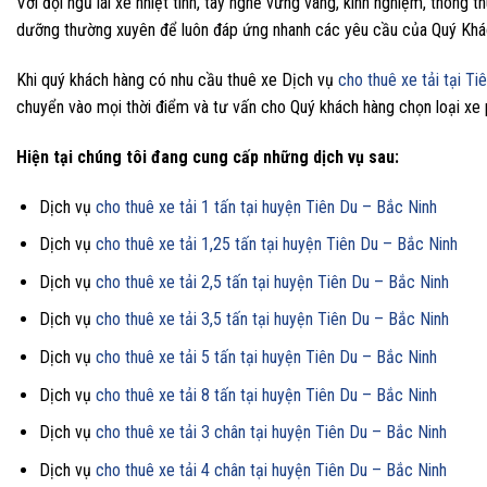
Với đội ngũ lái xe nhiệt tình, tay nghề vững vàng, kinh nghiệm, thông
dưỡng thường xuyên để luôn đáp ứng nhanh các yêu cầu của Quý Khá
Khi quý khách hàng có nhu cầu thuê xe Dịch vụ
cho thuê xe tải tại T
chuyển vào mọi thời điểm và tư vấn cho Quý khách hàng chọn loại xe p
Hiện tại chúng tôi đang cung cấp những dịch vụ sau:
Dịch vụ
cho thuê xe tải 1 tấn tại huyện Tiên Du – Bắc Ninh
Dịch vụ
cho thuê xe tải 1,25 tấn tại huyện Tiên Du – Bắc Ninh
Dịch vụ
cho thuê xe tải 2,5 tấn tại huyện Tiên Du – Bắc Ninh
Dịch vụ
cho thuê xe tải 3,5 tấn tại huyện Tiên Du – Bắc Ninh
Dịch vụ
cho thuê xe tải 5 tấn tại huyện Tiên Du – Bắc Ninh
Dịch vụ
cho thuê xe tải 8 tấn tại huyện Tiên Du – Bắc Ninh
Dịch vụ
cho thuê xe tải 3 chân tại huyện Tiên Du – Bắc Ninh
Dịch vụ
cho thuê xe tải 4 chân tại huyện Tiên Du – Bắc Ninh