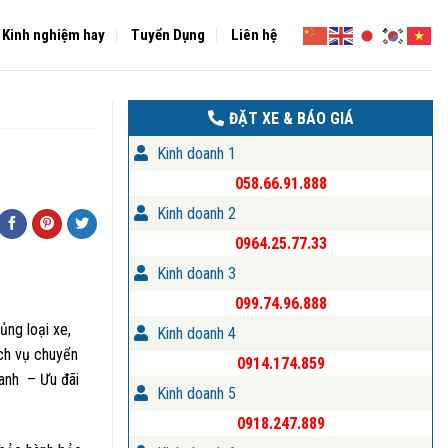
Kinh nghiệm hay
Tuyển Dụng
Liên hệ
ĐẶT XE & BÁO GIÁ
Kinh doanh 1
058.66.91.888
Kinh doanh 2
0964.25.77.33
Kinh doanh 3
099.74.96.888
ủng loại xe,
Kinh doanh 4
ch vụ chuyển
0914.174.859
oanh – Ưu đãi
Kinh doanh 5
0918.247.889