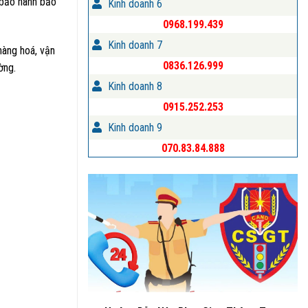
ộ bảo hành bảo
Kinh doanh 6
0968.199.439
Kinh doanh 7
 hàng hoá, vận
0836.126.999
ờng.
Kinh doanh 8
0915.252.253
Kinh doanh 9
070.83.84.888