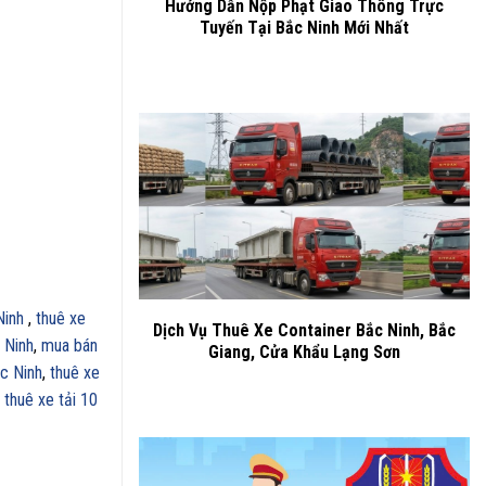
Hướng Dẫn Nộp Phạt Giao Thông Trực
Tuyến Tại Bắc Ninh Mới Nhất
Ninh
,
thuê xe
Dịch Vụ Thuê Xe Container Bắc Ninh, Bắc
 Ninh
,
mua bán
Giang, Cửa Khẩu Lạng Sơn
ắc Ninh
,
thuê xe
 thuê xe tải 10