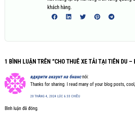
khách hàng.
1 BÌNH LUẬN TRÊN “
CHO THUÊ XE TẢI TẠI TIÊN DU –
вдкрити акаунт на бнанс
nói:
Thanks for sharing. I read many of your blog posts, cool
20 THÁNG 4, 2024 LÚC 6:33 CHIỀU
Bình luận đã đóng.