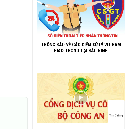
THÔNG BÁO VỀ CÁC ĐIỂM XỬ LÝ VI PHẠM
GIAO THÔNG TẠI BẮC NINH
Tìm đường