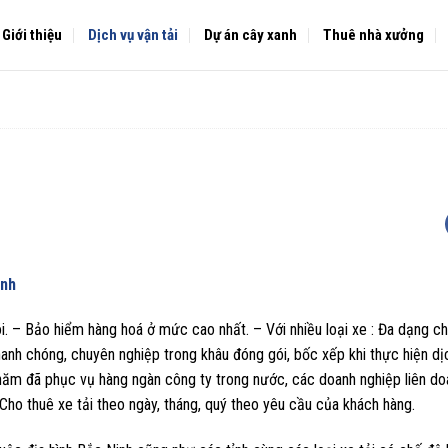
Giới thiệu
Dịch vụ vận tải
Dự án cây xanh
Thuê nhà xưởng
inh
. – Bảo hiểm hàng hoá ở mức cao nhất. – Với nhiều loại xe : Đa dạng ch
nh chóng, chuyên nghiệp trong khâu đóng gói, bốc xếp khi thực hiện dị
 năm đã phục vụ hàng ngàn công ty trong nước, các doanh nghiệp liên d
Cho thuê xe tải theo ngày, tháng, quý theo yêu cầu của khách hàng.