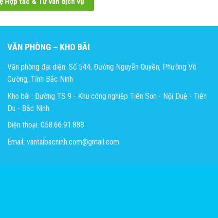
ệ Hợp tác & Tư vấn dịch vụ
VĂN PHÒNG – KHO BÃI
Văn phòng đại diện: Số 544, Đường Nguyễn Quyền, Phường Võ
Cường, Tỉnh Bắc Ninh
Kho bãi : Đường TS 9 - Khu công nghiệp Tiên Sơn - Nội Duệ - Tiên
Du - Bắc Ninh
Điện thoại: 058.66.91.888
Email: vantaibacninh.com@gmail.com