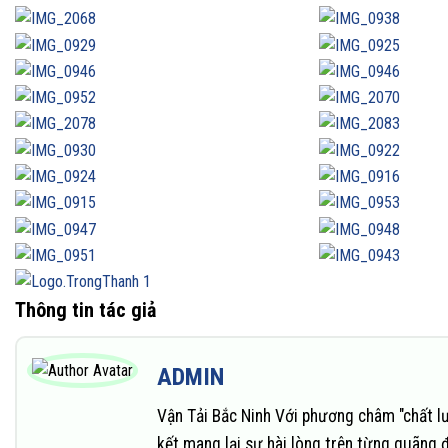
Thông tin tác giả
ADMIN
Vận Tải Bắc Ninh Với phương châm "chất l
kết mang lại sự hài lòng trên từng quãng 