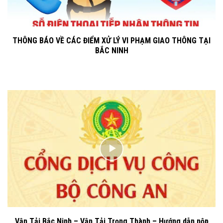
THÔNG BÁO VỀ CÁC ĐIỂM XỬ LÝ VI PHẠM GIAO THÔNG TẠI
BẮC NINH
Vận Tải Bắc Ninh – Vận Tải Trọng Thành – Hướng dẫn nộp