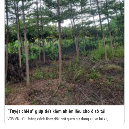
“Tuyệt chiêu” giúp tiết kiệm nhiên liệu cho ô tô tải
VOV.VN - Chỉ bằng cách thay đổi thói quen sử dụng xe và lái xe,...