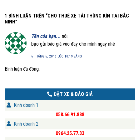
1 BÌNH LUẬN TRÊN “
CHO THUÊ XE TẢI THÙNG KÍN TẠI BẮC
NINH
”
Tên của bạn...
nói:
bạo gửi báo giá vào đay cho mình ngay nhé
6 THÁNG 6, 2016 LÚC 10:19 SÁNG
Bình luận đã đóng.
ĐẶT XE & BÁO GIÁ
Kinh doanh 1
058.66.91.888
Kinh doanh 2
0964.25.77.33