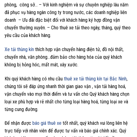
phòng, công sở… – Với kinh nghiệm và sự chuyên nghiệp lâu năm
đã phục vụ hàng ngàn công ty trong nước, các doanh nghiệp liên
doanh – Ưu đãi đặc biệt đối với khách hàng ký hợp đồng vận
chuyển thường xuyên. – Cho thuê xe tải theo ngày, tháng, quý theo
yêu cầu của khách hàng.
Xe tải thùng kín
thích hợp vận chuyển hàng điện tử, đồ nội thất,
chuyển nhà, văn phòng…đảm bảo cho hàng hóa của quý khách
không bị hỏng hóc, mất mát, xây xước.
Khi quý khách hàng có nhu cầu
thuê xe tải thùng kín tại Bắc Ninh
,
chúng tôi sẽ đáp ứng nhanh thời gian giao vận , vận tải hàng hoá,
vận chuyển vào mọi thời điểm và tư vấn cho Quý khách hàng chọn
loại xe phù hợp và rẻ nhất cho từng loại hàng hoá, từng loại xe và
từng cung đường.
Để nhận được
báo giá thuê xe
tốt nhất, quý khách vui lòng liên hệ
trực tiếp với nhân viên để được tư vấn và báo giá chính xác. Quý