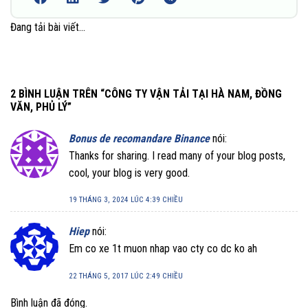
Đang tải bài viết...
2 BÌNH LUẬN TRÊN “
CÔNG TY VẬN TẢI TẠI HÀ NAM, ĐỒNG
VĂN, PHỦ LÝ
”
Bonus de recomandare Binance
nói:
Thanks for sharing. I read many of your blog posts,
cool, your blog is very good.
19 THÁNG 3, 2024 LÚC 4:39 CHIỀU
Hiep
nói:
Em co xe 1t muon nhap vao cty co dc ko ah
22 THÁNG 5, 2017 LÚC 2:49 CHIỀU
Bình luận đã đóng.