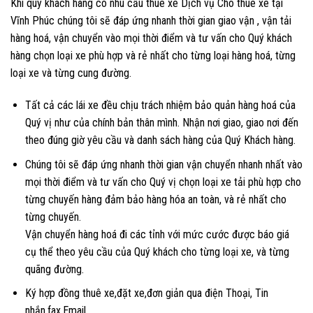
Khi quý khách hàng có nhu cầu thuê xe Dịch vụ Cho thuê xe tại
Vĩnh Phúc chúng tôi sẽ đáp ứng nhanh thời gian giao vận , vận tải
hàng hoá, vận chuyển vào mọi thời điểm và tư vấn cho Quý khách
hàng chọn loại xe phù hợp và rẻ nhất cho từng loại hàng hoá, từng
loại xe và từng cung đường.
Tất cả các lái xe đều chịu trách nhiệm bảo quản hàng hoá của
Quý vị như của chính bản thân mình. Nhận nơi giao, giao nơi đến
theo đúng giờ yêu cầu và danh sách hàng của Quý Khách hàng.
Chúng tôi sẽ đáp ứng nhanh thời gian vận chuyển nhanh nhất vào
mọi thời điểm và tư vấn cho Quý vị chọn loại xe tải phù hợp cho
từng chuyến hàng đảm bảo hàng hóa an toàn, và rẻ nhất cho
từng chuyến.
Vận chuyển hàng hoá đi các tỉnh với mức cước được báo giá
cụ thể theo yêu cầu của Quý khách cho từng loại xe, và từng
quãng đường.
Ký hợp đồng thuê xe,đặt xe,đơn giản qua điện Thoại, Tin
nhắn,fax,Email.