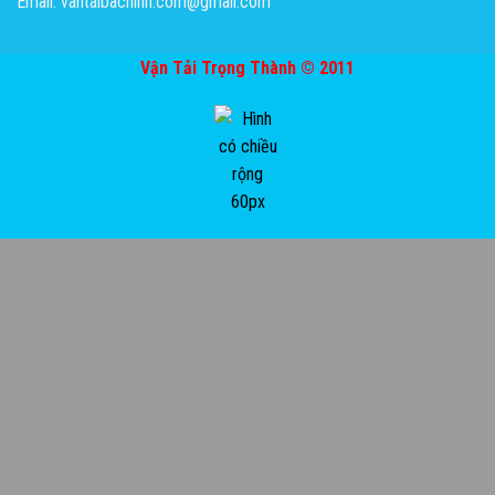
Email: vantaibacninh.com@gmail.com
Vận Tải Trọng Thành © 2011