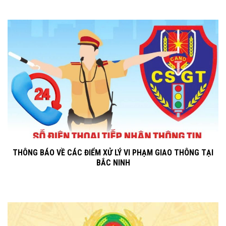
THÔNG BÁO VỀ CÁC ĐIỂM XỬ LÝ VI PHẠM GIAO THÔNG TẠI
BẮC NINH