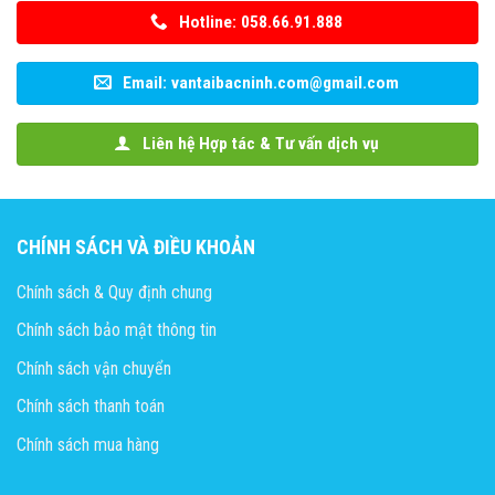
Hotline: 058.66.91.888
Email: vantaibacninh.com@gmail.com
Liên hệ Hợp tác & Tư vấn dịch vụ
CHÍNH SÁCH VÀ ĐIỀU KHOẢN
Chính sách & Quy định chung
Chính sách bảo mật thông tin
Chính sách vận chuyển
Chính sách thanh toán
Chính sách mua hàng