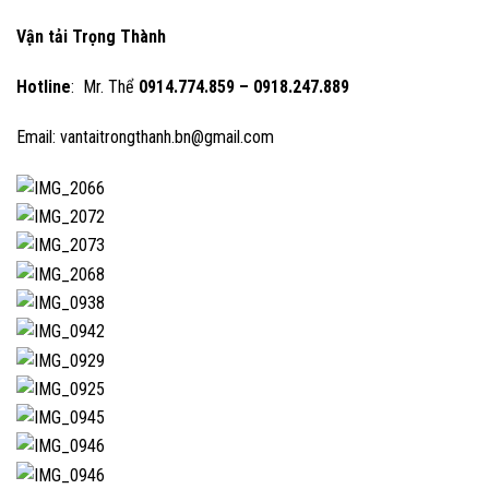
Vận tải Trọng Thành
Hotline
: Mr. Thể
0914.774.859 – 0918.247.889
Email: vantaitrongthanh.bn@gmail.com