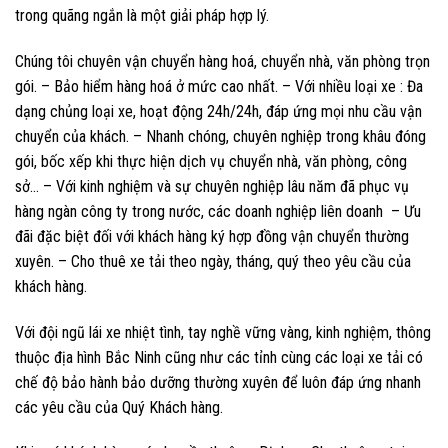
trong quãng ngắn là một giải pháp hợp lý.
Chúng tôi chuyên vận chuyển hàng hoá, chuyển nhà, văn phòng trọn
gói. – Bảo hiểm hàng hoá ở mức cao nhất. – Với nhiều loại xe : Đa
dạng chủng loại xe, hoạt động 24h/24h, đáp ứng mọi nhu cầu vận
chuyển của khách. – Nhanh chóng, chuyên nghiệp trong khâu đóng
gói, bốc xếp khi thực hiện dịch vụ chuyển nhà, văn phòng, công
sở… – Với kinh nghiệm và sự chuyên nghiệp lâu năm đã phục vụ
hàng ngàn công ty trong nước, các doanh nghiệp liên doanh – Ưu
đãi đặc biệt đối với khách hàng ký hợp đồng vận chuyển thường
xuyên. – Cho thuê xe tải theo ngày, tháng, quý theo yêu cầu của
khách hàng.
Với đội ngũ lái xe nhiệt tình, tay nghề vững vàng, kinh nghiệm, thông
thuộc địa hình Bắc Ninh cũng như các tỉnh cùng các loại xe tải có
chế độ bảo hành bảo dưỡng thường xuyên để luôn đáp ứng nhanh
các yêu cầu của Quý Khách hàng.